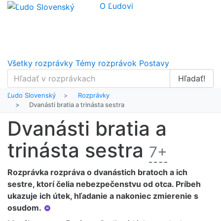
O Ľudovi
Všetky rozprávky
Témy rozprávok
Postavy
Hľadať!
Ľudo Slovenský
Rozprávky
Dvanásti bratia a trinásta sestra
Dvanásti bratia a
trinásta sestra
7+
Rozprávka rozpráva o dvanástich bratoch a ich
sestre, ktorí čelia nebezpečenstvu od otca. Príbeh
ukazuje ich útek, hľadanie a nakoniec zmierenie s
osudom.
AI