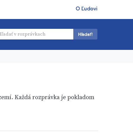
O Ľudovi
Hľadať!
území. Každá rozprávka je pokladom