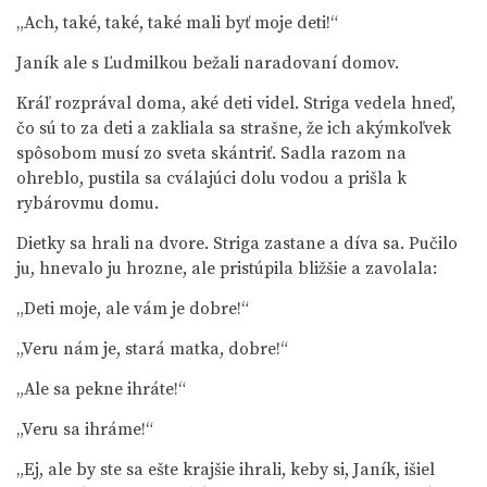
„Ach, také, také, také mali byť moje deti!“
Janík ale s Ľudmilkou bežali naradovaní domov.
Kráľ rozprával doma, aké deti videl. Striga vedela hneď,
čo sú to za deti a zakliala sa strašne, že ich akýmkoľvek
spôsobom musí zo sveta skántriť. Sadla razom na
ohreblo, pustila sa cválajúci dolu vodou a prišla k
rybárovmu domu.
Dietky sa hrali na dvore. Striga zastane a díva sa. Pučilo
ju, hnevalo ju hrozne, ale pristúpila bližšie a zavolala:
„Deti moje, ale vám je dobre!“
„Veru nám je, stará matka, dobre!“
„Ale sa pekne ihráte!“
„Veru sa ihráme!“
„Ej, ale by ste sa ešte krajšie ihrali, keby si, Janík, išiel